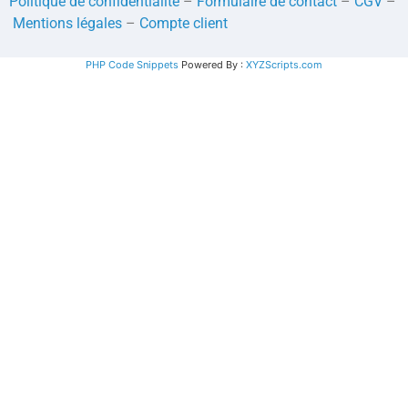
Politique de confidentialité
–
Formulaire de contact
–
CGV
–
Mentions légales
–
Compte client
PHP Code Snippets
Powered By :
XYZScripts.com