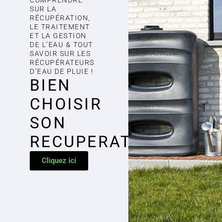
SUR LA
RÉCUPÉRATION,
LE TRAITEMENT
ET LA GESTION
DE L’EAU & TOUT
SAVOIR SUR LES
RÉCUPÉRATEURS
D’EAU DE PLUIE !
BIEN
CHOISIR
SON
RECUPERATEUR
Cliquez ici