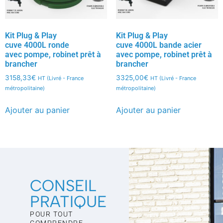
Kit Plug & Play
Kit Plug & Play
cuve 4000L ronde
cuve 4000L bande acier
avec pompe, robinet prêt à
avec pompe, robinet prêt à
brancher
brancher
3158,33
€
3325,00
€
HT (Livré - France
HT (Livré - France
métropolitaine)
métropolitaine)
Ajouter au panier
Ajouter au panier
CONSEIL
PRATIQUE
POUR TOUT
COMPRENDRE