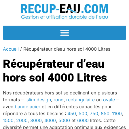
Accueil
/ Récupérateur d’eau hors sol 4000 Litres
Récupérateur d’eau
hors sol 4000 Litres
Nos récupérateurs hors sol se déclinent en plusieurs
formats –
slim design
,
rond
,
rectangulaire
ou
ovale
–
avec
bande acier
et en différentes capacités pour
répondre à tous les besoins :
450
,
500
,
750
,
850
,
1100
,
1500
,
2000
,
3000
,
4000
,
5000
et
6000
litres. Cette
diversité permet une adaptation optimale aux exigences