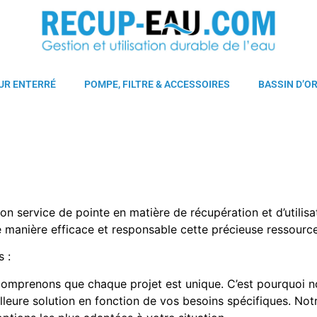
UR ENTERRÉ
POMPE, FILTRE & ACCESSOIRES
BASSIN D’O
son service de pointe en matière de récupération et d’util
e manière efficace et responsable cette précieuse ressource
s :
mprenons que chaque projet est unique. C’est pourquoi no
illeure solution en fonction de vos besoins spécifiques. Not