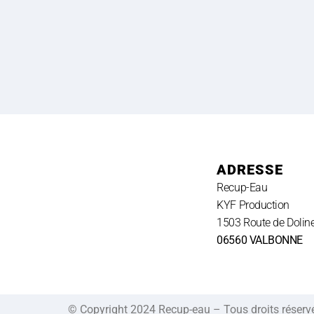
ADRESSE
Recup-Eau
KYF Production
1503 Route de Doline
06560 VALBONNE
© Copyright 2024 Recup-eau – Tous droits réser