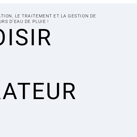
ION, LE TRAITEMENT ET LA GESTION DE
RS D’EAU DE PLUIE !
OISIR
RATEUR