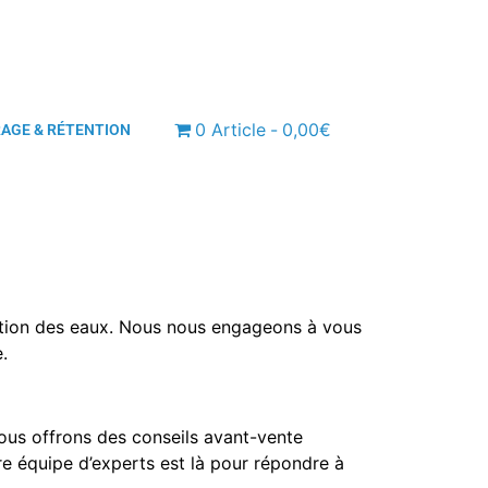
0 Article
0,00€
RAGE & RÉTENTION
isation des eaux. Nous nous engageons à vous
.
us offrons des conseils avant-vente
re équipe d’experts est là pour répondre à