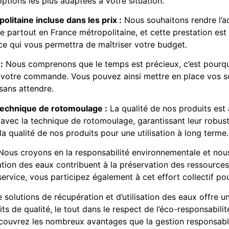
ptions les plus adaptées à votre situation.
olitaine incluse dans les prix :
Nous souhaitons rendre l’ac
te partout en France métropolitaine, et cette prestation est 
ce qui vous permettra de maîtriser votre budget.
:
Nous comprenons que le temps est précieux, c’est pourqu
 votre commande. Vous pouvez ainsi mettre en place vos so
 sans attendre.
 technique de rotomoulage :
La qualité de nos produits es
avec la technique de rotomoulage, garantissant leur robustes
a qualité de nos produits pour une utilisation à long terme.
ous croyons en la responsabilité environnementale et no
ation des eaux contribuent à la préservation des ressources
ervice, vous participez également à cet effort collectif pou
e solutions de récupération et d’utilisation des eaux offre 
ts de qualité, le tout dans le respect de l’éco-responsabilité
découvrez les nombreux avantages que la gestion responsabl