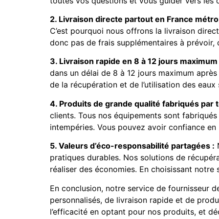
toutes vos questions et vous guider vers les o
2. Livraison directe partout en France métrop
C’est pourquoi nous offrons la livraison direc
donc pas de frais supplémentaires à prévoir, 
3. Livraison rapide en 8 à 12 jours maximum 
dans un délai de 8 à 12 jours maximum après
de la récupération et de l’utilisation des eaux
4. Produits de grande qualité fabriqués par
clients. Tous nos équipements sont fabriqués 
intempéries. Vous pouvez avoir confiance en l
5. Valeurs d’éco-responsabilité partagées :
N
pratiques durables. Nos solutions de récupér
réaliser des économies. En choisissant notre s
En conclusion, notre service de fournisseur d
personnalisés, de livraison rapide et de produi
l’efficacité en optant pour nos produits, et 