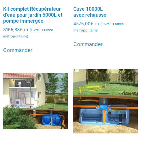
Kit complet Récupérateur
Cuve 10000L
d’eau pour jardin 5000L et
avec rehausse
pompe immergée
4575,00
€
HT (Livré - France
3165,83
€
HT (Livré - France
métropolitaine)
métropolitaine)
Commander
Commander