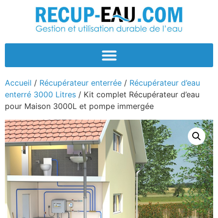
Accueil
/
Récupérateur enterrée
/
Récupérateur d’eau
enterré 3000 Litres
/ Kit complet Récupérateur d’eau
pour Maison 3000L et pompe immergée