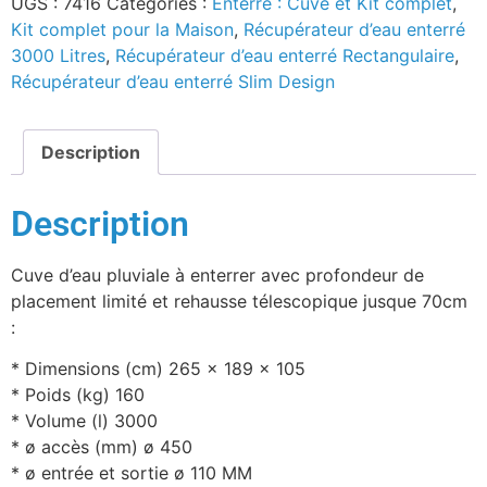
UGS :
7416
Catégories :
Enterré : Cuve et Kit complet
,
Kit complet pour la Maison
,
Récupérateur d’eau enterré
3000 Litres
,
Récupérateur d’eau enterré Rectangulaire
,
Récupérateur d’eau enterré Slim Design
Description
Description
Cuve d’eau pluviale à enterrer avec profondeur de
placement limité et rehausse télescopique jusque 70cm
:
* Dimensions (cm) 265 x 189 x 105
* Poids (kg) 160
* Volume (l) 3000
* ø accès (mm) ø 450
* ø entrée et sortie ø 110 MM