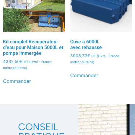
Kit complet Récupérateur
Cuve à 6000L
d’eau pour Maison 5000L et
avec rehausse
pompe immergée
3908,33
€
HT (Livré - France
4332,50
€
HT (Livré - France
métropolitaine)
métropolitaine)
Commander
Commander
CONSEIL