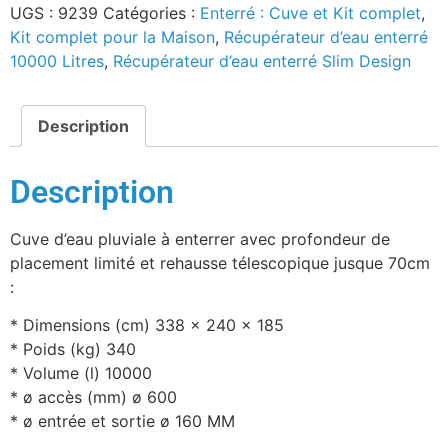
UGS :
9239
Catégories :
Enterré : Cuve et Kit complet
,
Kit complet pour la Maison
,
Récupérateur d’eau enterré
10000 Litres
,
Récupérateur d’eau enterré Slim Design
Description
Description
Cuve d’eau pluviale à enterrer avec profondeur de
placement limité et rehausse télescopique jusque 70cm
:
* Dimensions (cm) 338 x 240 x 185
* Poids (kg) 340
* Volume (l) 10000
* ø accès (mm) ø 600
* ø entrée et sortie ø 160 MM