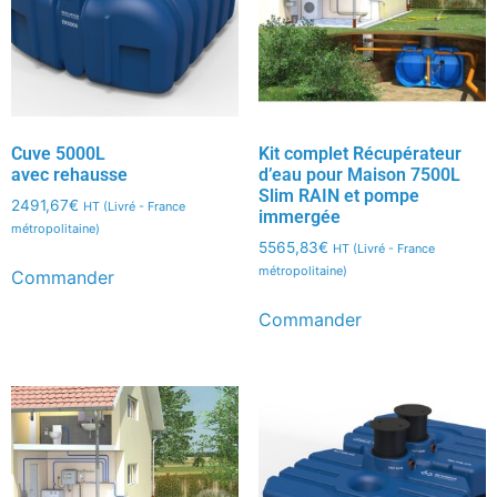
Cuve 5000L
Kit complet Récupérateur
avec rehausse
d’eau pour Maison 7500L
Slim RAIN et pompe
2491,67
€
HT (Livré - France
immergée
métropolitaine)
5565,83
€
HT (Livré - France
métropolitaine)
Commander
Commander