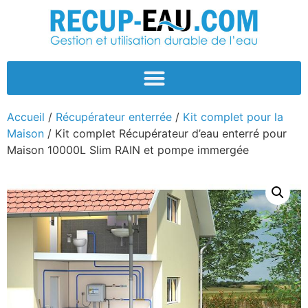
Accueil
/
Récupérateur enterrée
/
Kit complet pour la
Maison
/ Kit complet Récupérateur d’eau enterré pour
Maison 10000L Slim RAIN et pompe immergée