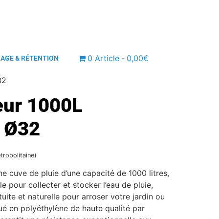
0 Article
0,00€
RAGE & RÉTENTION
32
eur 1000L
r Ø32
tropolitaine)
ne cuve de pluie d’une capacité de 1000 litres,
le pour collecter et stocker l’eau de pluie,
tuite et naturelle pour arroser votre jardin ou
qué en polyéthylène de haute qualité par