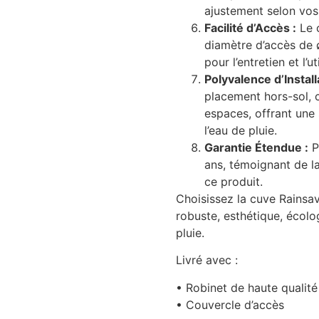
ajustement selon vos
Facilité d’Accès :
Le c
diamètre d’accès de 
pour l’entretien et l’u
Polyvalence d’Install
placement hors-sol, c
espaces, offrant une
l’eau de pluie.
Garantie Étendue :
P
ans, témoignant de la
ce produit.
Choisissez la cuve Rainsav
robuste, esthétique, écolo
pluie.
Livré avec :
• Robinet de haute qualit
• Couvercle d’accès