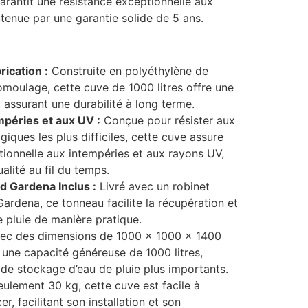
arantit une résistance exceptionnelle aux
tenue par une garantie solide de 5 ans.
rication :
Construite en polyéthylène de
omoulage, cette cuve de 1000 litres offre une
 assurant une durabilité à long terme.
mpéries et aux UV :
Conçue pour résister aux
iques les plus difficiles, cette cuve assure
tionnelle aux intempéries et aux rayons UV,
alité au fil du temps.
d Gardena Inclus :
Livré avec un robinet
ardena, ce tonneau facilite la récupération et
 de pluie de manière pratique.
ec des dimensions de 1000 x 1000 x 1400
 une capacité généreuse de 1000 litres,
de stockage d’eau de pluie plus importants.
ulement 30 kg, cette cuve est facile à
r, facilitant son installation et son