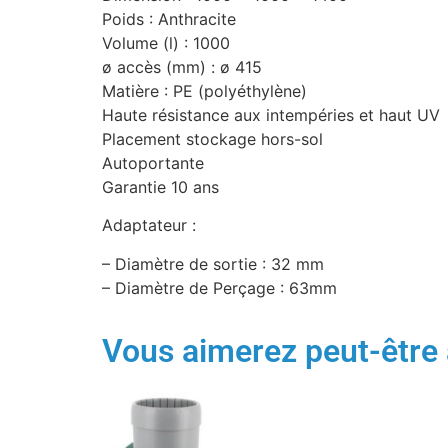
Poids : Anthracite
Volume (l) : 1000
ø accès (mm) : ø 415
Matière : PE (polyéthylène)
Haute résistance aux intempéries et haut UV
Placement stockage hors-sol
Autoportante
Garantie 10 ans
Adaptateur :
– Diamètre de sortie : 32 mm
– Diamètre de Perçage : 63mm
Vous aimerez peut-être