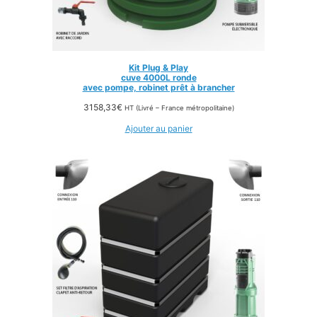
Kit Plug & Play
cuve 4000L ronde
avec pompe, robinet prêt à brancher
3158,33
€
HT (Livré – France métropolitaine)
Ajouter au panier