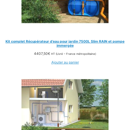
Kit complet Récupérateur d’eau pour jardin 7500L Slim RAIN et pompe
immergée
4407,50
€
HT (Livré – France métropolitaine)
Ajouter au panier