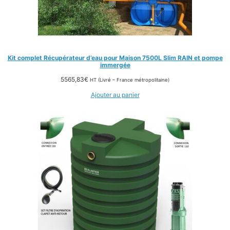
Kit complet Récupérateur d’eau pour Maison 7500L Slim RAIN et pompe
immergée
5565,83
€
HT (Livré – France métropolitaine)
Ajouter au panier