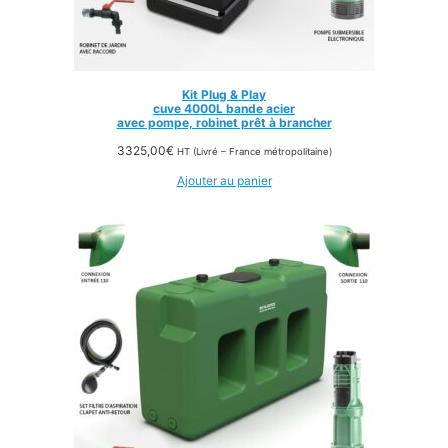
Kit Plug & Play
cuve 4000L bande acier
avec pompe, robinet prêt à brancher
3325,00
€
HT (Livré – France métropolitaine)
Ajouter au panier