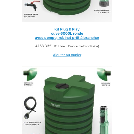
Kit Plug & Play
cuve 6000L ronde
avec pompe, robinet prêt à brancher
4158,33
€
HT (Livré – France métropolitaine)
Ajouter au panier