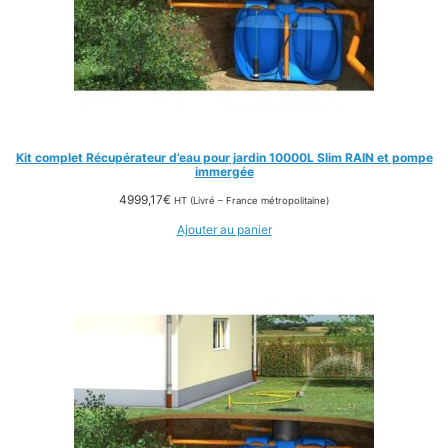
Kit complet Récupérateur d’eau pour jardin 10000L Slim RAIN et pompe
immergée
4999,17
€
HT (Livré – France métropolitaine)
Ajouter au panier