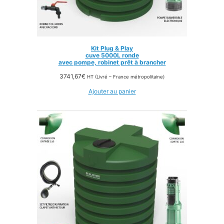
Kit Plug & Play
cuve 5000L ronde
avec pompe, robinet prêt à brancher
3741,67
€
HT (Livré – France métropolitaine)
Ajouter au panier