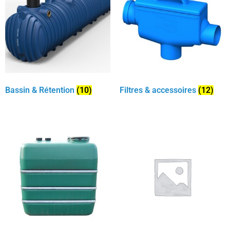
Bassin & Rétention
(10)
Filtres & accessoires
(12)