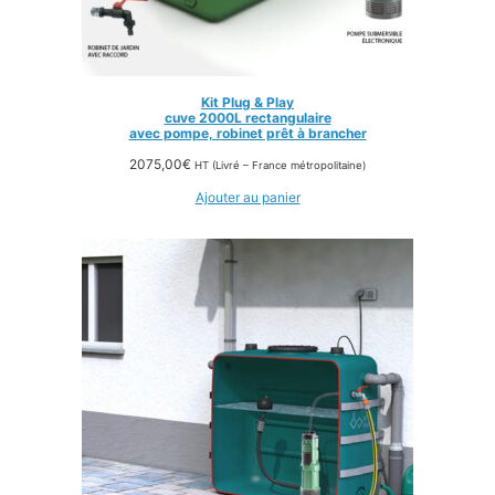
Kit Plug & Play
cuve 2000L rectangulaire
avec pompe, robinet prêt à brancher
2075,00
€
HT (Livré – France métropolitaine)
Ajouter au panier