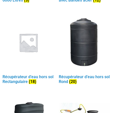
6000 Litres
(3)
avec Bandes acier
(12)
Récupérateur d’eau hors sol
Récupérateur d’eau hors sol
Rectangulaire
(18)
Rond
(20)